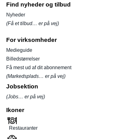
Find nyheder og tilbud
Nyheder
(Få et tilbud… er på vej)
For virksomheder
Medieguide
Billedstørrelser
Få mest ud af dit abonnement
(Markedsplads… er på vej)
Jobsektion
(Jobs… er på vej)
Ikoner
Restauranter