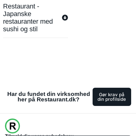
Restaurant -
Japanske
restauranter med
sushi og stil
Har du fundet din virksomhed
Gør krav på
her på Restaurant.dk?
din profilside
Tilmeld dig vores nyhedsbrev