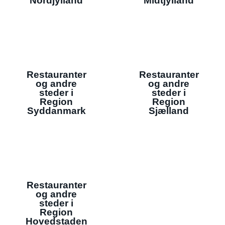
Nordjylland
Midtjylland
Restauranter
Restauranter
og andre
og andre
steder i
steder i
Region
Region
Syddanmark
Sjælland
Restauranter
og andre
steder i
Region
Hovedstaden