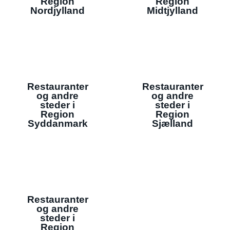
Region
Region
Nordjylland
Midtjylland
Restauranter
Restauranter
og andre
og andre
steder i
steder i
Region
Region
Syddanmark
Sjælland
Restauranter
og andre
steder i
Region