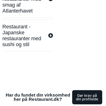
smag af
Atlanterhavet
Restaurant -
Japanske
restauranter med
sushi og stil
Har du fundet din virksomhed
Gør krav på
her på Restaurant.dk?
din profilside