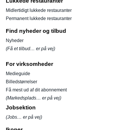
Lukkede restauranter
Midlertidigt lukkede restauranter
Permanent lukkede restauranter
Find nyheder og tilbud
Nyheder
(Få et tilbud… er på vej)
For virksomheder
Medieguide
Billedstørrelser
Få mest ud af dit abonnement
(Markedsplads… er på vej)
Jobsektion
(Jobs… er på vej)
Ikoner