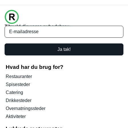
Tilmeld dig vores nyhedsbrev
Ja tak!
Hvad har du brug for?
Restauranter
Spisesteder
Catering
Drikkesteder
Overnatningssteder
Aktiviteter