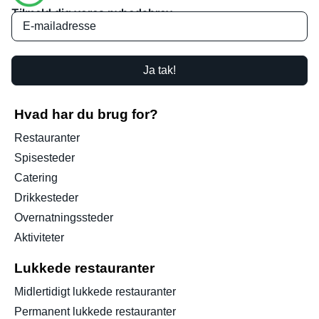
Tilmeld dig vores nyhedsbrev
Ja tak!
Hvad har du brug for?
Restauranter
Spisesteder
Catering
Drikkesteder
Overnatningssteder
Aktiviteter
Lukkede restauranter
Midlertidigt lukkede restauranter
Permanent lukkede restauranter