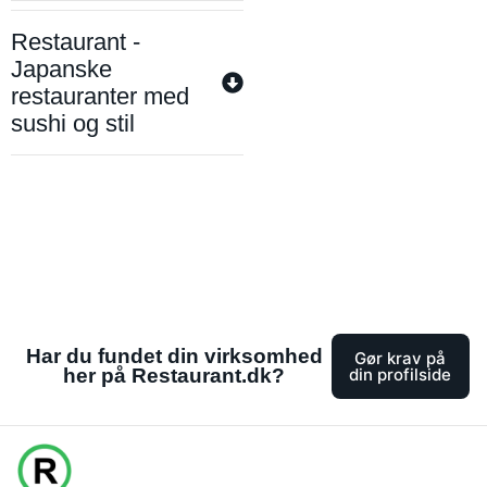
Restaurant -
Japanske
restauranter med
sushi og stil
Har du fundet din virksomhed
Gør krav på
her på Restaurant.dk?
din profilside