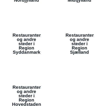
Nordjylland
Midtjylland
Restauranter
Restauranter
og andre
og andre
steder i
steder i
Region
Region
Syddanmark
Sjælland
Restauranter
og andre
steder i
Region
Hovedstaden