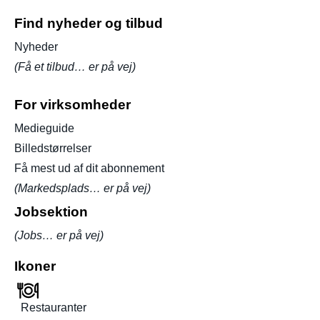
Find nyheder og tilbud
Nyheder
(Få et tilbud… er på vej)
For virksomheder
Medieguide
Billedstørrelser
Få mest ud af dit abonnement
(Markedsplads… er på vej)
Jobsektion
(Jobs… er på vej)
Ikoner
Restauranter