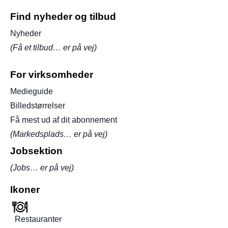
Find nyheder og tilbud
Nyheder
(Få et tilbud… er på vej)
For virksomheder
Medieguide
Billedstørrelser
Få mest ud af dit abonnement
(Markedsplads… er på vej)
Jobsektion
(Jobs… er på vej)
Ikoner
Restauranter