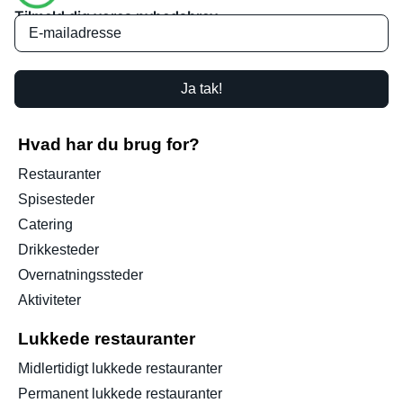
Tilmeld dig vores nyhedsbrev
Ja tak!
Hvad har du brug for?
Restauranter
Spisesteder
Catering
Drikkesteder
Overnatningssteder
Aktiviteter
Lukkede restauranter
Midlertidigt lukkede restauranter
Permanent lukkede restauranter