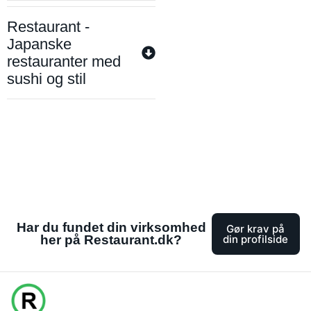
Restaurant -
Japanske
restauranter med
sushi og stil
Har du fundet din virksomhed
Gør krav på
her på Restaurant.dk?
din profilside