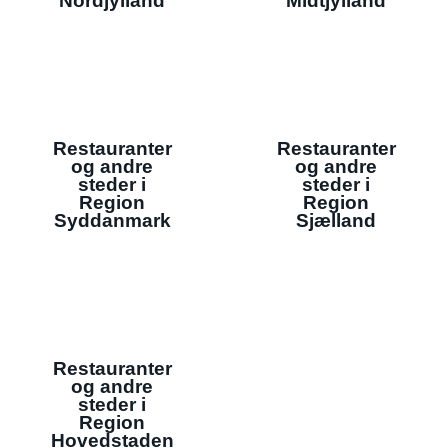
Nordjylland
Midtjylland
Restauranter
Restauranter
og andre
og andre
steder i
steder i
Region
Region
Syddanmark
Sjælland
Restauranter
og andre
steder i
Region
Hovedstaden