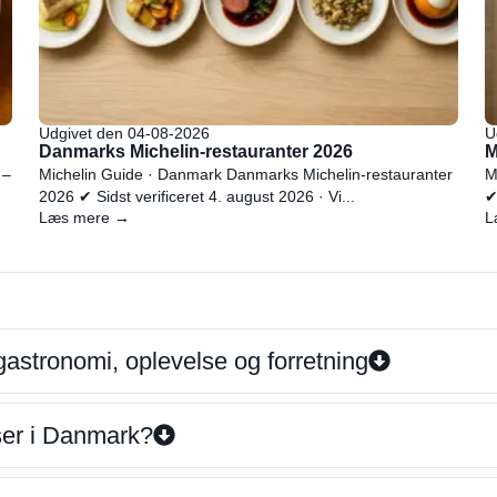
Udgivet den 04-08-2026
U
Danmarks Michelin-restauranter 2026
M
 –
Michelin Guide · Danmark Danmarks Michelin-restauranter
M
2026 ✔ Sidst verificeret 4. august 2026 · Vi...
✔
Læs mere →
L
gastronomi, oplevelse og forretning
iser i Danmark?