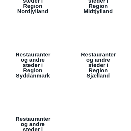
steder i
steder i
Region
Region
Nordjylland
Midtjylland
Restauranter
Restauranter
og andre
og andre
steder i
steder i
Region
Region
Syddanmark
Sjælland
Restauranter
og andre
steder i