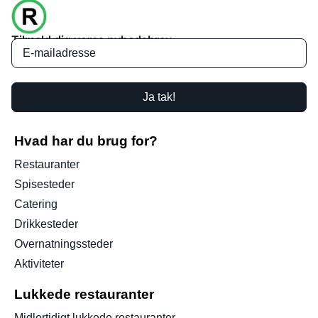
Tilmeld dig vores nyhedsbrev
Ja tak!
Hvad har du brug for?
Restauranter
Spisesteder
Catering
Drikkesteder
Overnatningssteder
Aktiviteter
Lukkede restauranter
Midlertidigt lukkede restauranter