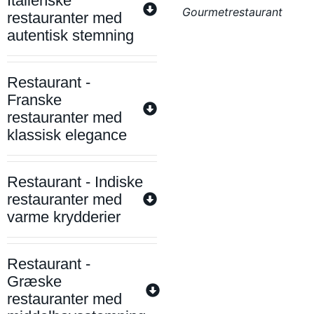
Italienske
Gourmetrestaurant
restauranter med
autentisk stemning
Restaurant -
Franske
restauranter med
klassisk elegance
Restaurant - Indiske
restauranter med
varme krydderier
Restaurant -
Græske
restauranter med