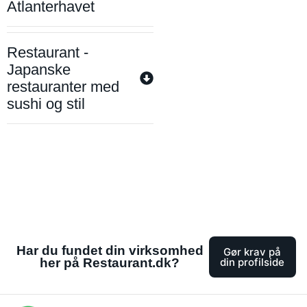
Atlanterhavet
Restaurant -
Japanske
restauranter med
sushi og stil
Har du fundet din virksomhed
Gør krav på
her på Restaurant.dk?
din profilside