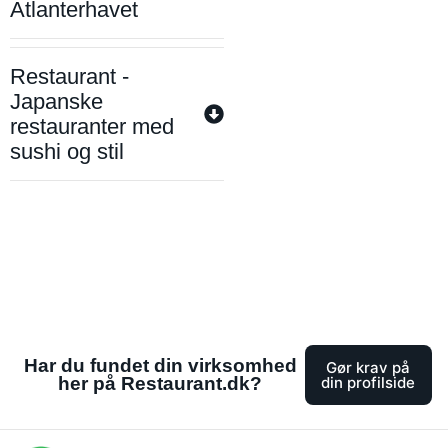
Atlanterhavet
Restaurant -
Japanske
restauranter med
sushi og stil
Har du fundet din virksomhed
Gør krav på
her på Restaurant.dk?
din profilside