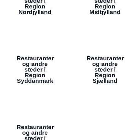
steder i
steder i
Region
Region
Nordjylland
Midtjylland
Restauranter
Restauranter
og andre
og andre
steder i
steder i
Region
Region
Syddanmark
Sjælland
Restauranter
og andre
steder i