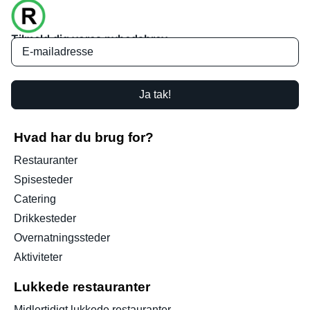
Tilmeld dig vores nyhedsbrev
Ja tak!
Hvad har du brug for?
Restauranter
Spisesteder
Catering
Drikkesteder
Overnatningssteder
Aktiviteter
Lukkede restauranter
Midlertidigt lukkede restauranter