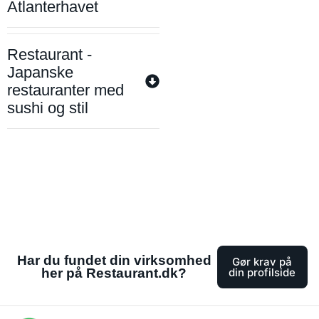
Atlanterhavet
Restaurant -
Japanske
restauranter med
sushi og stil
Har du fundet din virksomhed
Gør krav på
her på Restaurant.dk?
din profilside