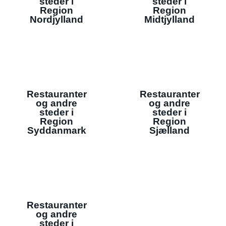
steder i
steder i
Region
Region
Nordjylland
Midtjylland
Restauranter
Restauranter
og andre
og andre
steder i
steder i
Region
Region
Syddanmark
Sjælland
Restauranter
og andre
steder i