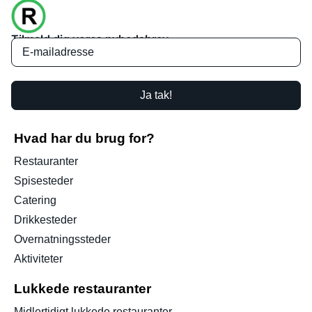
Tilmeld dig vores nyhedsbrev
Ja tak!
Hvad har du brug for?
Restauranter
Spisesteder
Catering
Drikkesteder
Overnatningssteder
Aktiviteter
Lukkede restauranter
Midlertidigt lukkede restauranter