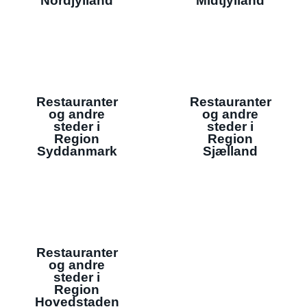
Nordjylland
Midtjylland
Restauranter
Restauranter
og andre
og andre
steder i
steder i
Region
Region
Syddanmark
Sjælland
Restauranter
og andre
steder i
Region
Hovedstaden