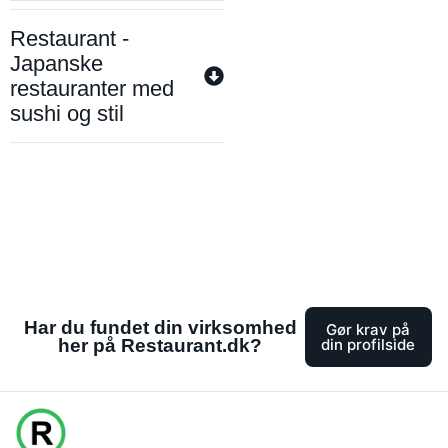
Restaurant -
Japanske
restauranter med
sushi og stil
Har du fundet din virksomhed
Gør krav på
her på Restaurant.dk?
din profilside