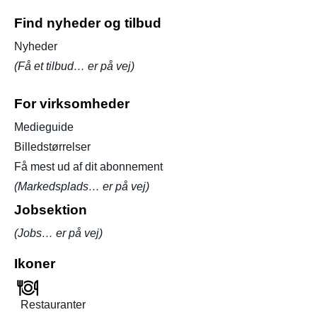
Find nyheder og tilbud
Nyheder
(Få et tilbud… er på vej)
For virksomheder
Medieguide
Billedstørrelser
Få mest ud af dit abonnement
(Markedsplads… er på vej)
Jobsektion
(Jobs… er på vej)
Ikoner
Restauranter