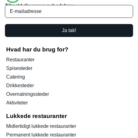
Tilmeld dig vores nyhedsbrev
Ja tak!
Hvad har du brug for?
Restauranter
Spisesteder
Catering
Drikkesteder
Overnatningssteder
Aktiviteter
Lukkede restauranter
Midlertidigt lukkede restauranter
Permanent lukkede restauranter