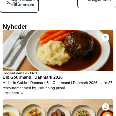
Region
Aarhus
Aarhus
Nordjylland
Kommune
Danmark
Midtjylland
Kommune
C
Nyheder
Udgivet den 04-08-2026
Bib Gourmand i Danmark 2026
Michelin Guide · Danmark Bib Gourmand i Danmark 2026 – alle 27
restauranter med by, køkken og prisni...
Læs mere →