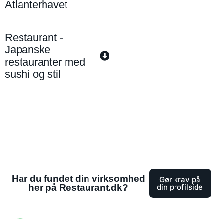
Atlanterhavet
Restaurant -
Japanske
restauranter med
sushi og stil
Har du fundet din virksomhed
Gør krav på
her på Restaurant.dk?
din profilside