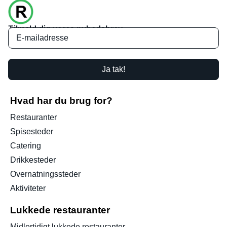
Tilmeld dig vores nyhedsbrev
Ja tak!
Hvad har du brug for?
Restauranter
Spisesteder
Catering
Drikkesteder
Overnatningssteder
Aktiviteter
Lukkede restauranter
Midlertidigt lukkede restauranter