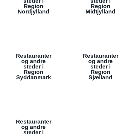
steder i
steder i
Region
Region
Nordjylland
Midtjylland
Restauranter
Restauranter
og andre
og andre
steder i
steder i
Region
Region
Syddanmark
Sjælland
Restauranter
og andre
steder i