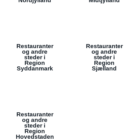
Nordjylland
Midtjylland
Restauranter
Restauranter
og andre
og andre
steder i
steder i
Region
Region
Syddanmark
Sjælland
Restauranter
og andre
steder i
Region
Hovedstaden