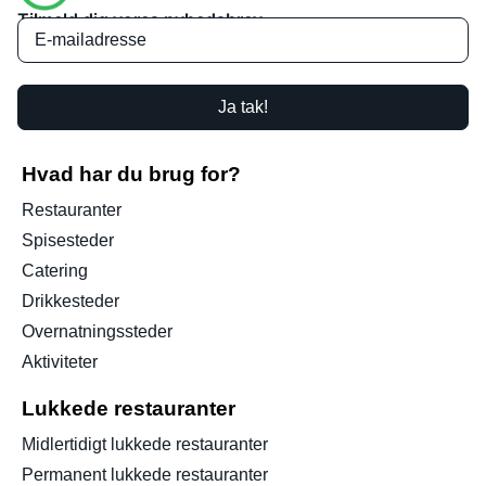
Tilmeld dig vores nyhedsbrev
Ja tak!
Hvad har du brug for?
Restauranter
Spisesteder
Catering
Drikkesteder
Overnatningssteder
Aktiviteter
Lukkede restauranter
Midlertidigt lukkede restauranter
Permanent lukkede restauranter