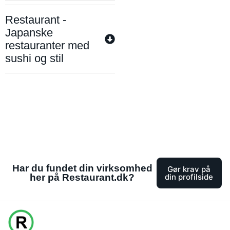
Restaurant -
Japanske
restauranter med
sushi og stil
Har du fundet din virksomhed
Gør krav på
her på Restaurant.dk?
din profilside