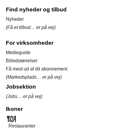
Find nyheder og tilbud
Nyheder
(Få et tilbud… er på vej)
For virksomheder
Medieguide
Billedstørrelser
Få mest ud af dit abonnement
(Markedsplads… er på vej)
Jobsektion
(Jobs… er på vej)
Ikoner
Restauranter