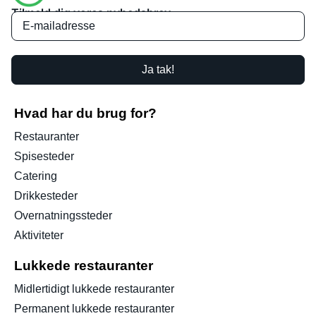
Tilmeld dig vores nyhedsbrev
Ja tak!
Hvad har du brug for?
Restauranter
Spisesteder
Catering
Drikkesteder
Overnatningssteder
Aktiviteter
Lukkede restauranter
Midlertidigt lukkede restauranter
Permanent lukkede restauranter