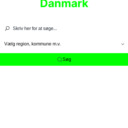
Danmark
Søg efter restauranter, spisesteder, caféer,
barer, pubber, hoteller og aktiviteter.
Vælg region, kommune m.v.
Søg
Her får du det komplette overblik
over
Danmarks mange spisesteder, caféer og
restauranter samlet ét sted. Vi gør det nemt for
dig at opdage alt fra skjulte lokale favoritter til
eksklusive gourmetoplevelser på tværs af alle
landets byer og regioner.
Søgningen er gjort enkel, så du hurtigt kan filtrere
efter madtype, lokation eller specifikke ønsker til