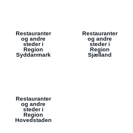
Restauranter
Restauranter
og andre
og andre
steder i
steder i
Region
Region
Syddanmark
Sjælland
Restauranter
og andre
steder i
Region
Hovedstaden