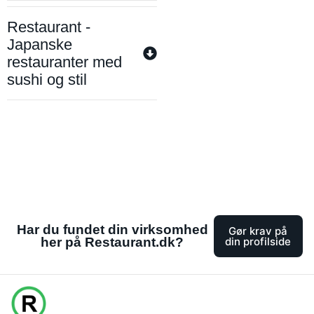
Restaurant -
Japanske
restauranter med
sushi og stil
Har du fundet din virksomhed
Gør krav på
her på Restaurant.dk?
din profilside