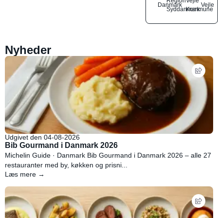
Region
Vejle
Danmark
Vejle
Syddanmark
Kommune
Nyheder
Udgivet den 04-08-2026
Bib Gourmand i Danmark 2026
Michelin Guide · Danmark Bib Gourmand i Danmark 2026 – alle 27
restauranter med by, køkken og prisni...
Læs mere →