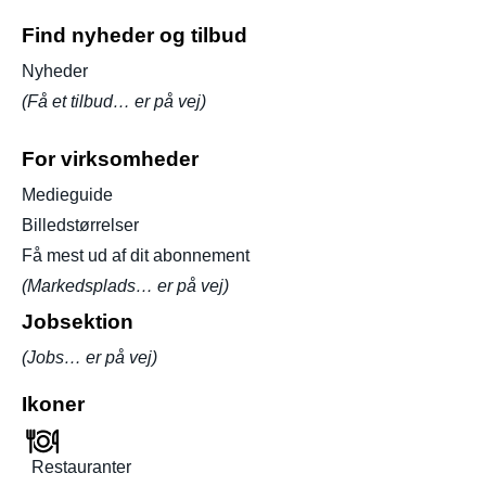
Find nyheder og tilbud
Nyheder
(Få et tilbud… er på vej)
For virksomheder
Medieguide
Billedstørrelser
Få mest ud af dit abonnement
(Markedsplads… er på vej)
Jobsektion
(Jobs… er på vej)
Ikoner
Restauranter