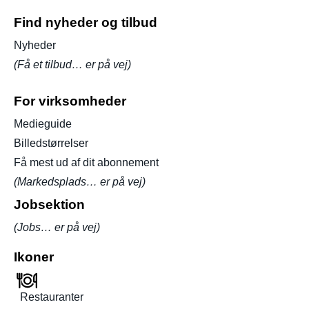
Find nyheder og tilbud
Nyheder
(Få et tilbud… er på vej)
For virksomheder
Medieguide
Billedstørrelser
Få mest ud af dit abonnement
(Markedsplads… er på vej)
Jobsektion
(Jobs… er på vej)
Ikoner
Restauranter