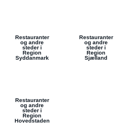
Restauranter
Restauranter
og andre
og andre
steder i
steder i
Region
Region
Syddanmark
Sjælland
Restauranter
og andre
steder i
Region
Hovedstaden