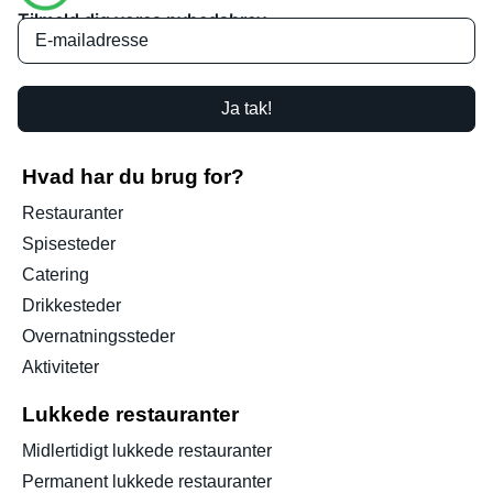
Tilmeld dig vores nyhedsbrev
Ja tak!
Hvad har du brug for?
Restauranter
Spisesteder
Catering
Drikkesteder
Overnatningssteder
Aktiviteter
Lukkede restauranter
Midlertidigt lukkede restauranter
Permanent lukkede restauranter