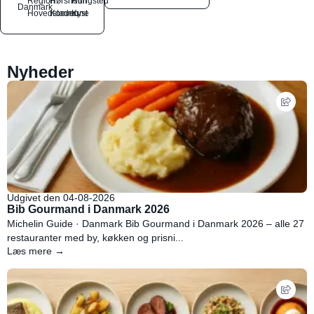
Region
Hørsholm
Rungsted
Danmark
Hovedstaden
Kommune
Kyst
Nyheder
Udgivet den 04-08-2026
Bib Gourmand i Danmark 2026
Michelin Guide · Danmark Bib Gourmand i Danmark 2026 – alle 27
restauranter med by, køkken og prisni...
Læs mere →