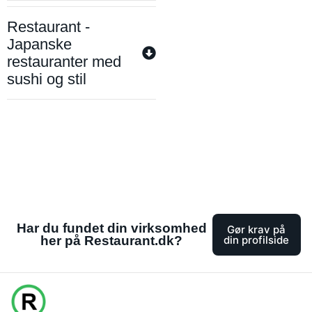
Restaurant -
Japanske
restauranter med
sushi og stil
Har du fundet din virksomhed
Gør krav på
her på Restaurant.dk?
din profilside