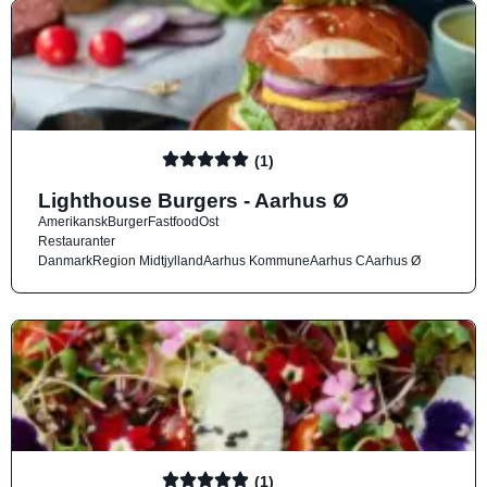
(1)
Lighthouse Burgers - Aarhus Ø
Amerikansk
Burger
Fastfood
Ost
Restauranter
Danmark
Region Midtjylland
Aarhus Kommune
Aarhus C
Aarhus Ø
(1)