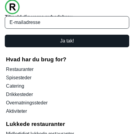
Tilmeld dig vores nyhedsbrev
Ja tak!
Hvad har du brug for?
Restauranter
Spisesteder
Catering
Drikkesteder
Overnatningssteder
Aktiviteter
Lukkede restauranter
Midlertidigt lukkede restauranter