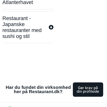
Atlanterhavet
Restaurant -
Japanske
restauranter med
sushi og stil
Har du fundet din virksomhed
Gør krav på
her på Restaurant.dk?
din profilside