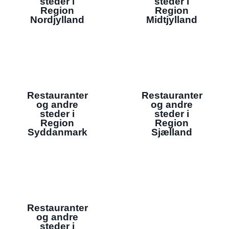
steder i
steder i
Region
Region
Nordjylland
Midtjylland
Restauranter
Restauranter
og andre
og andre
steder i
steder i
Region
Region
Syddanmark
Sjælland
Restauranter
og andre
steder i