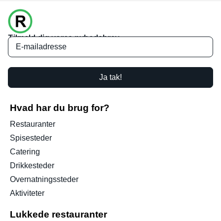
Tilmeld dig vores nyhedsbrev
Ja tak!
Hvad har du brug for?
Restauranter
Spisesteder
Catering
Drikkesteder
Overnatningssteder
Aktiviteter
Lukkede restauranter