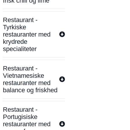
frisk chili og lime
Restaurant -
Tyrkiske
restauranter med
krydrede
specialiteter
Restaurant -
Vietnamesiske
restauranter med
balance og friskhed
Restaurant -
Portugisiske
restauranter med