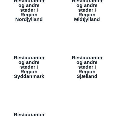
Restauranter
Restauranter
og andre
og andre
steder i
steder i
Region
Region
Nordjylland
Midtjylland
Restauranter
Restauranter
og andre
og andre
steder i
steder i
Region
Region
Syddanmark
Sjælland
Restauranter