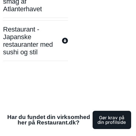
smag af
Atlanterhavet
Restaurant -
Japanske
restauranter med
sushi og stil
Har du fundet din virksomhed
Gør krav på
her på Restaurant.dk?
din profilside