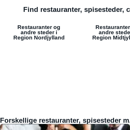
Find restauranter, spisesteder, c
Restauranter og
Restauranter
andre steder i
andre stede
Region Nordjylland
Region Midtjy
Forskellige restauranter, spisesteder m.