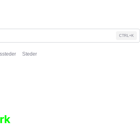
CTRL+K
ssteder
Steder
rk