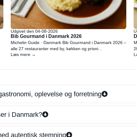
Udgivet den 04-08-2026
U
Bib Gourmand i Danmark 2026
D
Michelin Guide · Danmark Bib Gourmand i Danmark 2026 –
M
alle 27 restauranter med by, køkken og prisni...
2
Læs mere →
L
gastronomi, oplevelse og forretning
iser i Danmark?
 med autentisk stemning