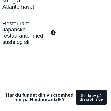
smag af
Atlanterhavet
Restaurant -
Japanske
restauranter med
sushi og stil
Har du fundet din virksomhed
Gør krav på
her på Restaurant.dk?
din profilside