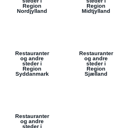
steder i
steder i
Region
Region
Nordjylland
Midtjylland
Restauranter
Restauranter
og andre
og andre
steder i
steder i
Region
Region
Syddanmark
Sjælland
Restauranter
og andre
steder i