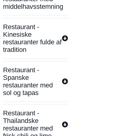
middelhavsstemning
Restaurant -
Kinesiske
restauranter fulde af
tradition
Restaurant -
Spanske
restauranter med
sol og tapas
Restaurant -
Thailandske
restauranter med
frisk chili og lime