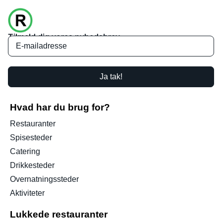
Tilmeld dig vores nyhedsbrev
Ja tak!
Hvad har du brug for?
Restauranter
Spisesteder
Catering
Drikkesteder
Overnatningssteder
Aktiviteter
Lukkede restauranter