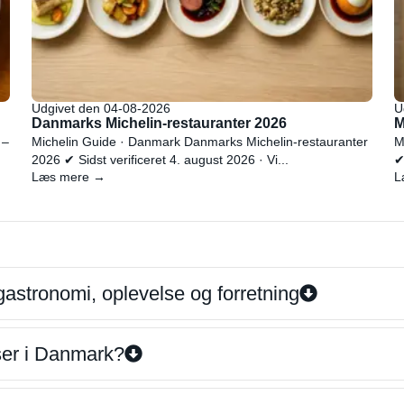
Udgivet den 04-08-2026
U
Danmarks Michelin-restauranter 2026
M
 –
Michelin Guide · Danmark Danmarks Michelin-restauranter
M
2026 ✔ Sidst verificeret 4. august 2026 · Vi...
✔
Læs mere →
L
gastronomi, oplevelse og forretning
iser i Danmark?