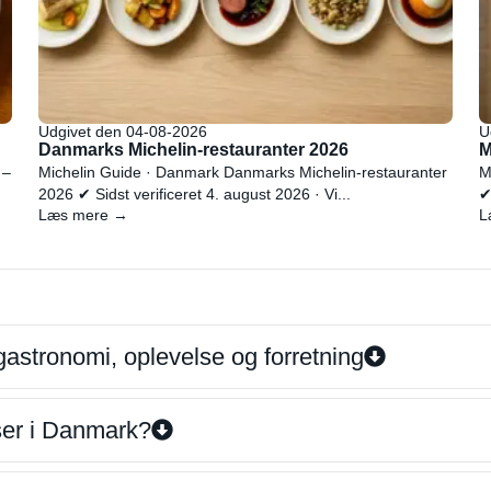
Udgivet den 04-08-2026
U
Danmarks Michelin-restauranter 2026
M
 –
Michelin Guide · Danmark Danmarks Michelin-restauranter
M
2026 ✔ Sidst verificeret 4. august 2026 · Vi...
✔
Læs mere →
L
gastronomi, oplevelse og forretning
iser i Danmark?