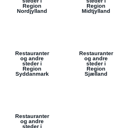
steder i
steder i
Region
Region
Nordjylland
Midtjylland
Restauranter
Restauranter
og andre
og andre
steder i
steder i
Region
Region
Syddanmark
Sjælland
Restauranter
og andre
steder i