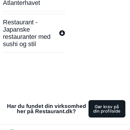
Atlanterhavet
Restaurant -
Japanske
restauranter med
sushi og stil
Har du fundet din virksomhed
Gør krav på
her på Restaurant.dk?
din profilside