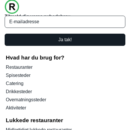
Tilmeld dig vores nyhedsbrev
Ja tak!
Hvad har du brug for?
Restauranter
Spisesteder
Catering
Drikkesteder
Overnatningssteder
Aktiviteter
Lukkede restauranter
Midlertidigt lukkede restauranter