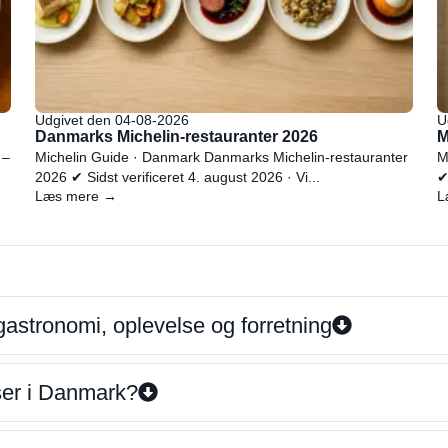
Udgivet den 04-08-2026
U
Danmarks Michelin-restauranter 2026
M
 –
Michelin Guide · Danmark Danmarks Michelin-restauranter
M
2026 ✔ Sidst verificeret 4. august 2026 · Vi...
✔
Læs mere →
L
gastronomi, oplevelse og forretning
iser i Danmark?