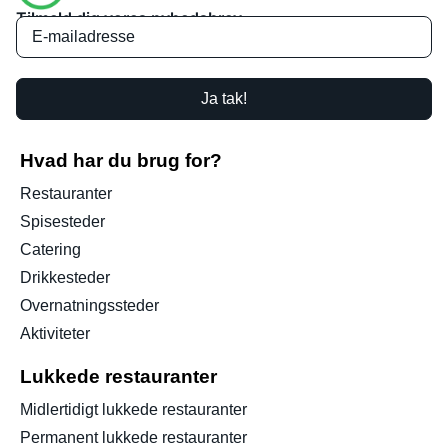
Tilmeld dig vores nyhedsbrev
Ja tak!
Hvad har du brug for?
Restauranter
Spisesteder
Catering
Drikkesteder
Overnatningssteder
Aktiviteter
Lukkede restauranter
Midlertidigt lukkede restauranter
Permanent lukkede restauranter