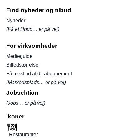
Find nyheder og tilbud
Nyheder
(Få et tilbud… er på vej)
For virksomheder
Medieguide
Billedstørrelser
Få mest ud af dit abonnement
(Markedsplads… er på vej)
Jobsektion
(Jobs… er på vej)
Ikoner
Restauranter