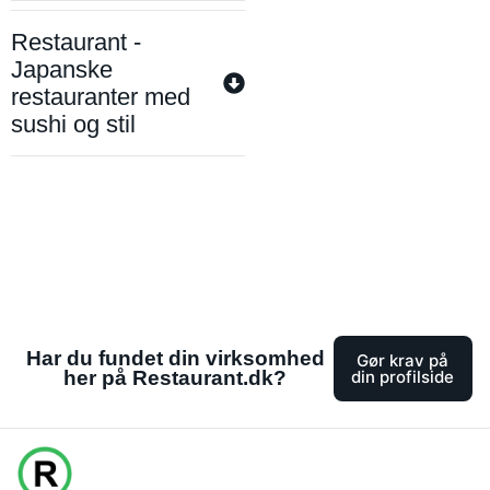
Restaurant -
Japanske
restauranter med
sushi og stil
Har du fundet din virksomhed
Gør krav på
her på Restaurant.dk?
din profilside