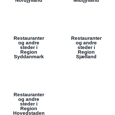
Nordjylland
Midtjylland
Restauranter
Restauranter
og andre
og andre
steder i
steder i
Region
Region
Syddanmark
Sjælland
Restauranter
og andre
steder i
Region
Hovedstaden