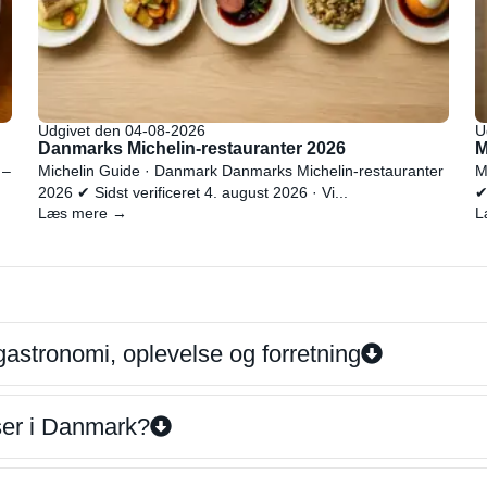
Udgivet den 04-08-2026
U
Danmarks Michelin-restauranter 2026
M
 –
Michelin Guide · Danmark Danmarks Michelin-restauranter
M
2026 ✔ Sidst verificeret 4. august 2026 · Vi...
✔
Læs mere →
L
gastronomi, oplevelse og forretning
iser i Danmark?