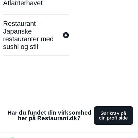
Atlanterhavet
Restaurant -
Japanske
restauranter med
sushi og stil
Har du fundet din virksomhed
Gør krav på
her på Restaurant.dk?
din profilside