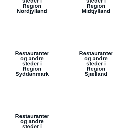
steder i
steder i
Region
Region
Nordjylland
Midtjylland
Restauranter
Restauranter
og andre
og andre
steder i
steder i
Region
Region
Syddanmark
Sjælland
Restauranter
og andre
steder i