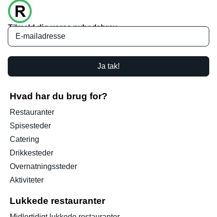
Tilmeld dig vores nyhedsbrev
Ja tak!
Hvad har du brug for?
Restauranter
Spisesteder
Catering
Drikkesteder
Overnatningssteder
Aktiviteter
Lukkede restauranter
Midlertidigt lukkede restauranter