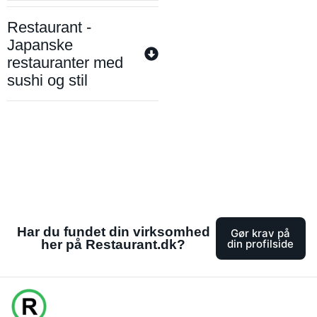
Restaurant -
Japanske
restauranter med
sushi og stil
Har du fundet din virksomhed
Gør krav på
her på Restaurant.dk?
din profilside