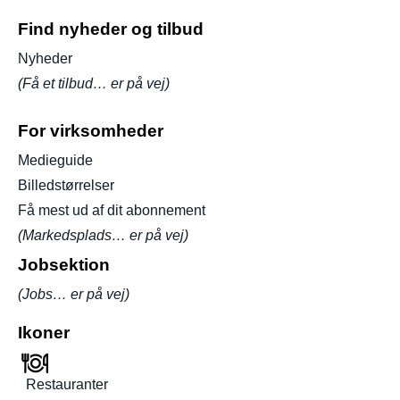
Find nyheder og tilbud
Nyheder
(Få et tilbud… er på vej)
For virksomheder
Medieguide
Billedstørrelser
Få mest ud af dit abonnement
(Markedsplads… er på vej)
Jobsektion
(Jobs… er på vej)
Ikoner
Restauranter