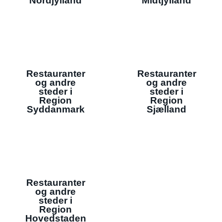
Nordjylland
Midtjylland
Restauranter
Restauranter
og andre
og andre
steder i
steder i
Region
Region
Syddanmark
Sjælland
Restauranter
og andre
steder i
Region
Hovedstaden