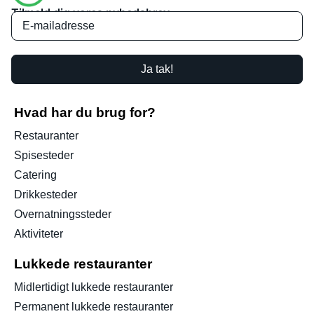
Tilmeld dig vores nyhedsbrev
Ja tak!
Hvad har du brug for?
Restauranter
Spisesteder
Catering
Drikkesteder
Overnatningssteder
Aktiviteter
Lukkede restauranter
Midlertidigt lukkede restauranter
Permanent lukkede restauranter