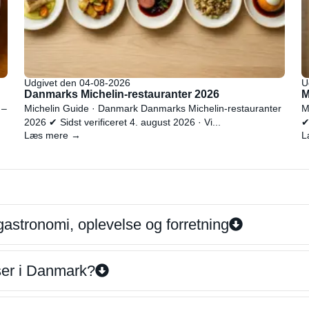
Udgivet den 04-08-2026
U
Danmarks Michelin-restauranter 2026
M
 –
Michelin Guide · Danmark Danmarks Michelin-restauranter
M
2026 ✔ Sidst verificeret 4. august 2026 · Vi...
✔
Læs mere →
L
gastronomi, oplevelse og forretning
iser i Danmark?