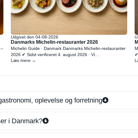
Udgivet den 04-08-2026
U
Danmarks Michelin-restauranter 2026
M
 –
Michelin Guide · Danmark Danmarks Michelin-restauranter
M
2026 ✔ Sidst verificeret 4. august 2026 · Vi...
✔
Læs mere →
L
gastronomi, oplevelse og forretning
iser i Danmark?