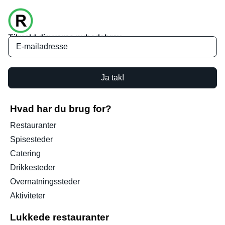
Tilmeld dig vores nyhedsbrev
Ja tak!
Hvad har du brug for?
Restauranter
Spisesteder
Catering
Drikkesteder
Overnatningssteder
Aktiviteter
Lukkede restauranter