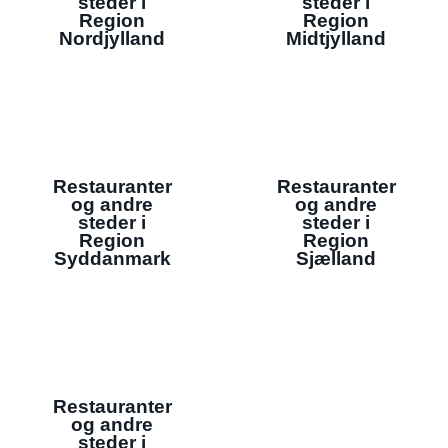
steder i
steder i
Region
Region
Nordjylland
Midtjylland
Restauranter
Restauranter
og andre
og andre
steder i
steder i
Region
Region
Syddanmark
Sjælland
Restauranter
og andre
steder i