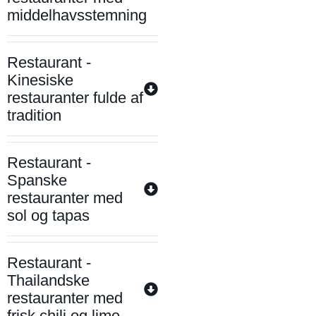
middelhavsstemning
Restaurant -
Kinesiske
restauranter fulde af
tradition
Restaurant -
Spanske
restauranter med
sol og tapas
Restaurant -
Thailandske
restauranter med
frisk chili og lime