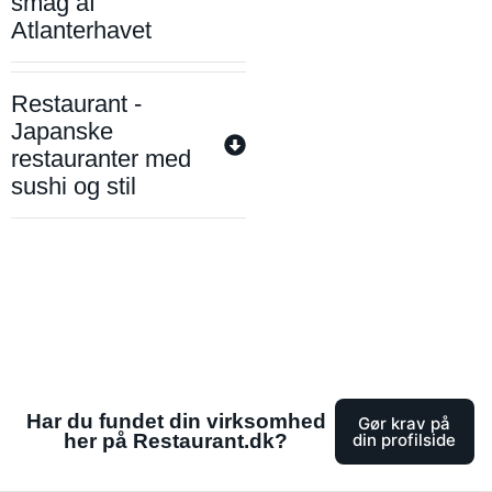
smag af
Atlanterhavet
Restaurant -
Japanske
restauranter med
sushi og stil
Har du fundet din virksomhed
Gør krav på
her på Restaurant.dk?
din profilside