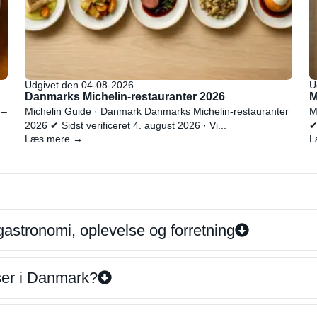
Udgivet den 04-08-2026
U
Danmarks Michelin-restauranter 2026
M
 –
Michelin Guide · Danmark Danmarks Michelin-restauranter
M
2026 ✔ Sidst verificeret 4. august 2026 · Vi...
✔
Læs mere →
L
gastronomi, oplevelse og forretning
iser i Danmark?