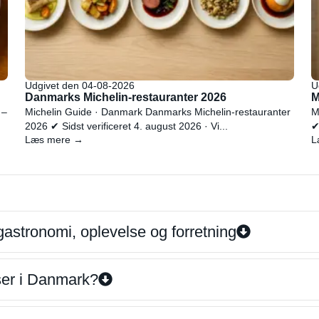
Udgivet den 04-08-2026
U
Danmarks Michelin-restauranter 2026
M
 –
Michelin Guide · Danmark Danmarks Michelin-restauranter
M
2026 ✔ Sidst verificeret 4. august 2026 · Vi...
✔
Læs mere →
L
gastronomi, oplevelse og forretning
iser i Danmark?