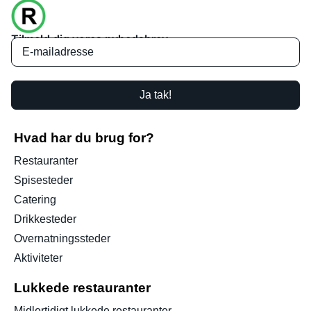
Tilmeld dig vores nyhedsbrev
Ja tak!
Hvad har du brug for?
Restauranter
Spisesteder
Catering
Drikkesteder
Overnatningssteder
Aktiviteter
Lukkede restauranter
Midlertidigt lukkede restauranter