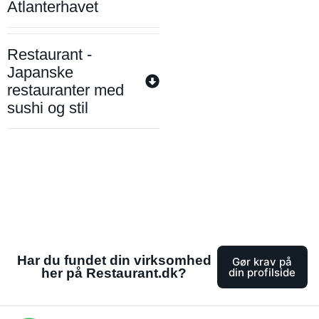
Atlanterhavet
Restaurant -
Japanske
restauranter med
sushi og stil
Har du fundet din virksomhed
Gør krav på
her på Restaurant.dk?
din profilside