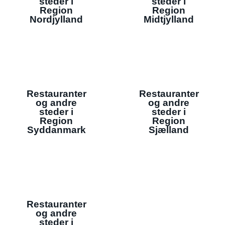
steder i
steder i
Region
Region
Nordjylland
Midtjylland
Restauranter
Restauranter
og andre
og andre
steder i
steder i
Region
Region
Syddanmark
Sjælland
Restauranter
og andre
steder i