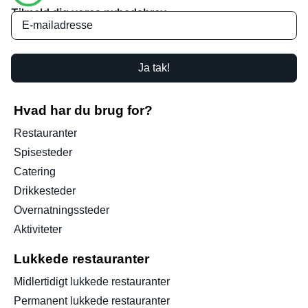
Tilmeld dig vores nyhedsbrev
Ja tak!
Hvad har du brug for?
Restauranter
Spisesteder
Catering
Drikkesteder
Overnatningssteder
Aktiviteter
Lukkede restauranter
Midlertidigt lukkede restauranter
Permanent lukkede restauranter