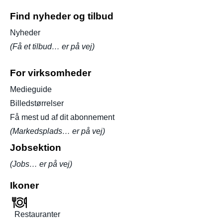
Find nyheder og tilbud
Nyheder
(Få et tilbud… er på vej)
For virksomheder
Medieguide
Billedstørrelser
Få mest ud af dit abonnement
(Markedsplads… er på vej)
Jobsektion
(Jobs… er på vej)
Ikoner
Restauranter