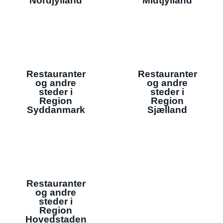
Nordjylland
Midtjylland
Restauranter
Restauranter
og andre
og andre
steder i
steder i
Region
Region
Syddanmark
Sjælland
Restauranter
og andre
steder i
Region
Hovedstaden