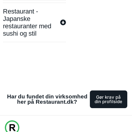
Restaurant -
Japanske
restauranter med
sushi og stil
Har du fundet din virksomhed
Gør krav på
her på Restaurant.dk?
din profilside