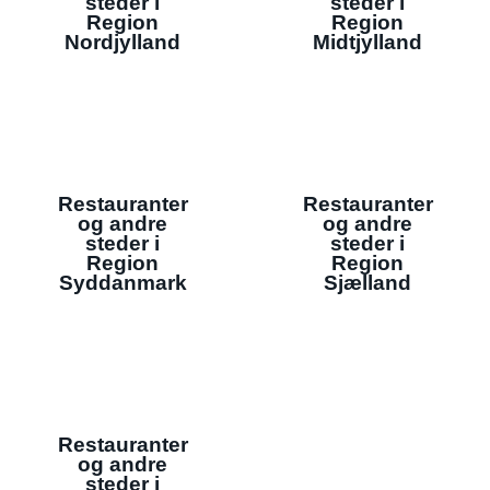
steder i
steder i
Region
Region
Nordjylland
Midtjylland
Restauranter
Restauranter
og andre
og andre
steder i
steder i
Region
Region
Syddanmark
Sjælland
Restauranter
og andre
steder i