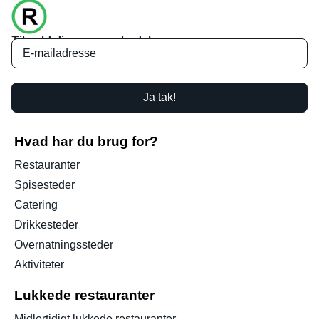
Tilmeld dig vores nyhedsbrev
Ja tak!
Hvad har du brug for?
Restauranter
Spisesteder
Catering
Drikkesteder
Overnatningssteder
Aktiviteter
Lukkede restauranter
Midlertidigt lukkede restauranter