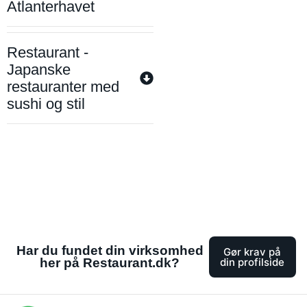
Atlanterhavet
Restaurant -
Japanske
restauranter med
sushi og stil
Har du fundet din virksomhed
Gør krav på
her på Restaurant.dk?
din profilside