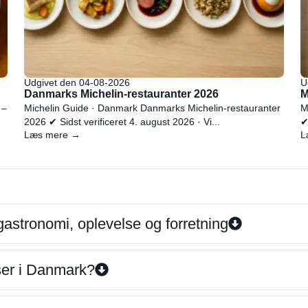
Udgivet den 04-08-2026
U
Danmarks Michelin-restauranter 2026
M
 –
Michelin Guide · Danmark Danmarks Michelin-restauranter
M
2026 ✔ Sidst verificeret 4. august 2026 · Vi...
✔
Læs mere →
L
gastronomi, oplevelse og forretning
iser i Danmark?