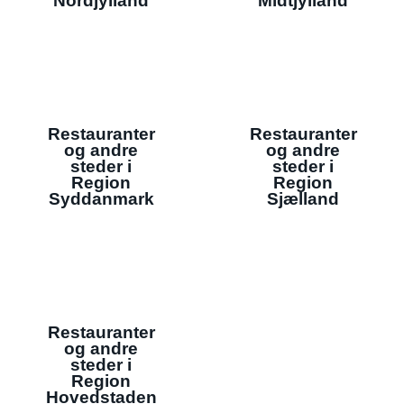
Nordjylland
Midtjylland
Restauranter
Restauranter
og andre
og andre
steder i
steder i
Region
Region
Syddanmark
Sjælland
Restauranter
og andre
steder i
Region
Hovedstaden