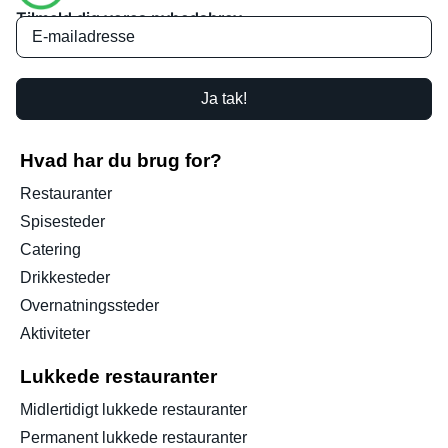
Tilmeld dig vores nyhedsbrev
Ja tak!
Hvad har du brug for?
Restauranter
Spisesteder
Catering
Drikkesteder
Overnatningssteder
Aktiviteter
Lukkede restauranter
Midlertidigt lukkede restauranter
Permanent lukkede restauranter