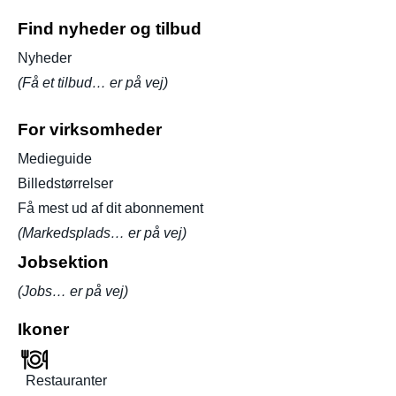
Find nyheder og tilbud
Nyheder
(Få et tilbud… er på vej)
For virksomheder
Medieguide
Billedstørrelser
Få mest ud af dit abonnement
(Markedsplads… er på vej)
Jobsektion
(Jobs… er på vej)
Ikoner
Restauranter