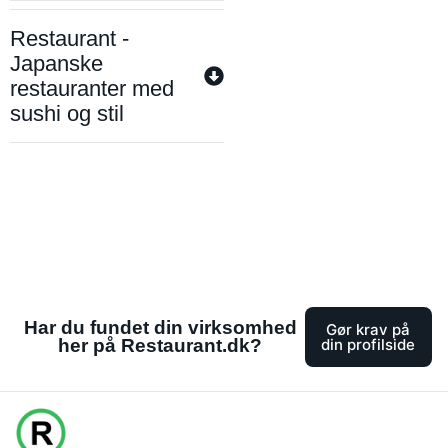
Restaurant -
Japanske
restauranter med
sushi og stil
Har du fundet din virksomhed
Gør krav på
her på Restaurant.dk?
din profilside