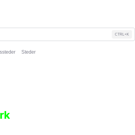
CTRL+K
ssteder
Steder
rk