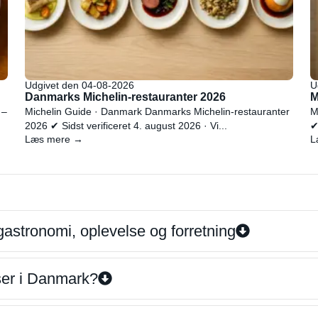
Udgivet den 04-08-2026
U
Danmarks Michelin-restauranter 2026
M
 –
Michelin Guide · Danmark Danmarks Michelin-restauranter
M
2026 ✔ Sidst verificeret 4. august 2026 · Vi...
✔
Læs mere →
L
gastronomi, oplevelse og forretning
iser i Danmark?