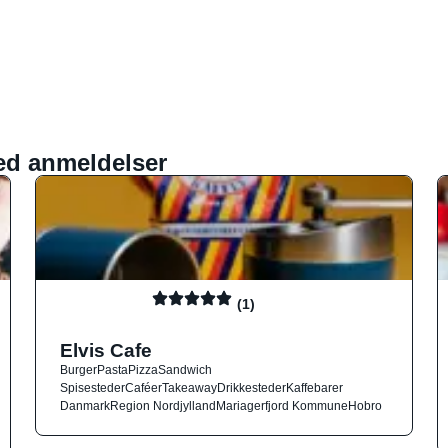
ed anmeldelser
(1)
Elvis Cafe
Burger
Pasta
Pizza
Sandwich
Spisesteder
Caféer
Takeaway
Drikkesteder
Kaffebarer
Danmark
Region Nordjylland
Mariagerfjord Kommune
Hobro