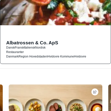
Albatrossen & Co. ApS
Dansk
Fransk
Italiensk
Nordisk
Restauranter
Danmark
Region Hovedstaden
Hvidovre Kommune
Hvidovre