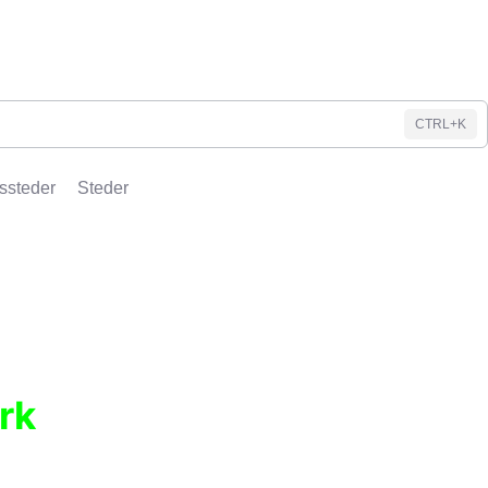
CTRL+K
ssteder
Steder
rk