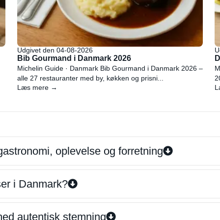
Udgivet den 04-08-2026
U
Bib Gourmand i Danmark 2026
D
Michelin Guide · Danmark Bib Gourmand i Danmark 2026 –
M
alle 27 restauranter med by, køkken og prisni...
2
Læs mere →
L
gastronomi, oplevelse og forretning
iser i Danmark?
 med autentisk stemning