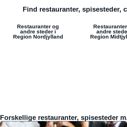
Find restauranter, spisesteder, c
Restauranter og
Restauranter
andre steder i
andre stede
Region Nordjylland
Region Midtjy
Forskellige restauranter, spisesteder m.