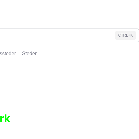
CTRL+K
ssteder
Steder
rk