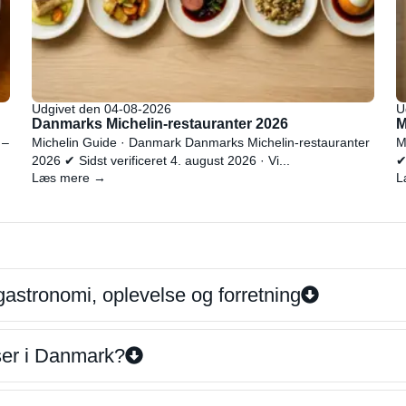
Udgivet den 04-08-2026
U
Danmarks Michelin-restauranter 2026
M
 –
Michelin Guide · Danmark Danmarks Michelin-restauranter
M
2026 ✔ Sidst verificeret 4. august 2026 · Vi...
✔
Læs mere →
L
gastronomi, oplevelse og forretning
iser i Danmark?