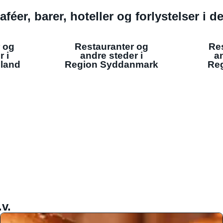
aféer, barer, hoteller og forlystelser i 
 og
Restauranter og
Re
r i
andre steder i
an
lland
Region Syddanmark
Reg
v.