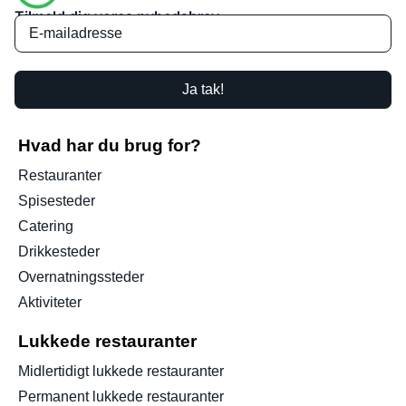
Tilmeld dig vores nyhedsbrev
Ja tak!
Hvad har du brug for?
Restauranter
Spisesteder
Catering
Drikkesteder
Overnatningssteder
Aktiviteter
Lukkede restauranter
Midlertidigt lukkede restauranter
Permanent lukkede restauranter