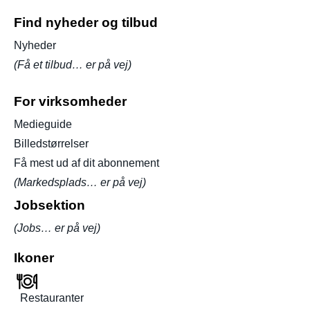
Find nyheder og tilbud
Nyheder
(Få et tilbud… er på vej)
For virksomheder
Medieguide
Billedstørrelser
Få mest ud af dit abonnement
(Markedsplads… er på vej)
Jobsektion
(Jobs… er på vej)
Ikoner
Restauranter