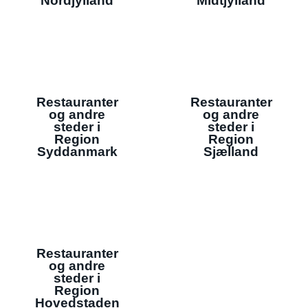
Nordjylland
Midtjylland
Restauranter
Restauranter
og andre
og andre
steder i
steder i
Region
Region
Syddanmark
Sjælland
Restauranter
og andre
steder i
Region
Hovedstaden