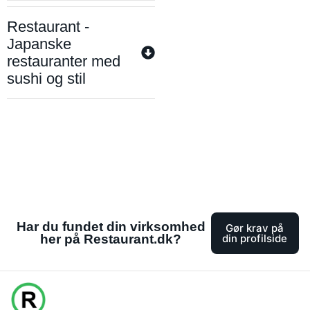
Restaurant -
Japanske
restauranter med
sushi og stil
Har du fundet din virksomhed
Gør krav på
her på Restaurant.dk?
din profilside