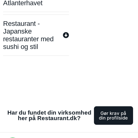
Atlanterhavet
Restaurant -
Japanske
restauranter med
sushi og stil
Har du fundet din virksomhed
Gør krav på
her på Restaurant.dk?
din profilside