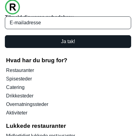
Tilmeld dig vores nyhedsbrev
Ja tak!
Hvad har du brug for?
Restauranter
Spisesteder
Catering
Drikkesteder
Overnatningssteder
Aktiviteter
Lukkede restauranter
Midlertidigt lukkede restauranter