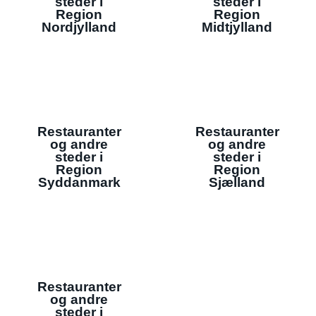
steder i
steder i
Region
Region
Nordjylland
Midtjylland
Restauranter
Restauranter
og andre
og andre
steder i
steder i
Region
Region
Syddanmark
Sjælland
Restauranter
og andre
steder i