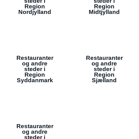
steder i
steder i
Region
Region
Nordjylland
Midtjylland
Restauranter
Restauranter
og andre
og andre
steder i
steder i
Region
Region
Syddanmark
Sjælland
Restauranter
og andre
steder i