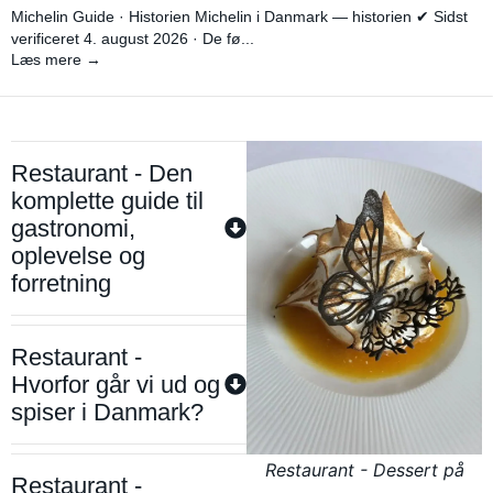
Michelin Guide · Historien Michelin i Danmark — historien ✔ Sidst
verificeret 4. august 2026 · De fø...
Læs mere →
Restaurant - Den
komplette guide til
gastronomi,
oplevelse og
forretning
Restaurant -
Hvorfor går vi ud og
spiser i Danmark?
Restaurant - Dessert på
Restaurant -