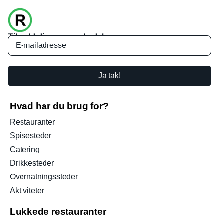
Tilmeld dig vores nyhedsbrev
Ja tak!
Hvad har du brug for?
Restauranter
Spisesteder
Catering
Drikkesteder
Overnatningssteder
Aktiviteter
Lukkede restauranter