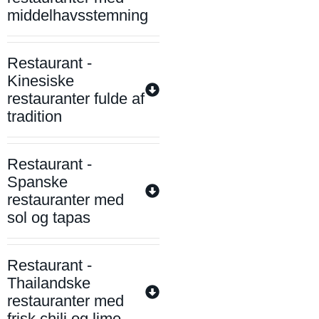
middelhavsstemning
Restaurant -
Kinesiske
restauranter fulde af
tradition
Restaurant -
Spanske
restauranter med
sol og tapas
Restaurant -
Thailandske
restauranter med
frisk chili og lime