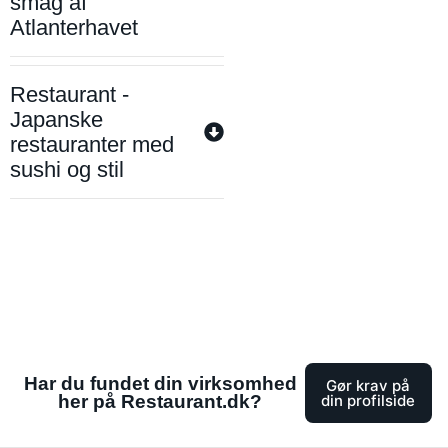
smag af
Atlanterhavet
Restaurant -
Japanske
restauranter med
sushi og stil
Har du fundet din virksomhed
Gør krav på
her på Restaurant.dk?
din profilside