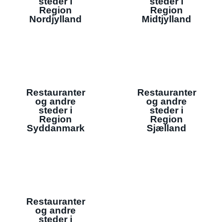
steder i
steder i
Region
Region
Nordjylland
Midtjylland
Restauranter
Restauranter
og andre
og andre
steder i
steder i
Region
Region
Syddanmark
Sjælland
Restauranter
og andre
steder i