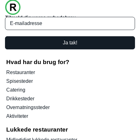
Tilmeld dig vores nyhedsbrev
Ja tak!
Hvad har du brug for?
Restauranter
Spisesteder
Catering
Drikkesteder
Overnatningssteder
Aktiviteter
Lukkede restauranter
Midlertidigt lukkede restauranter