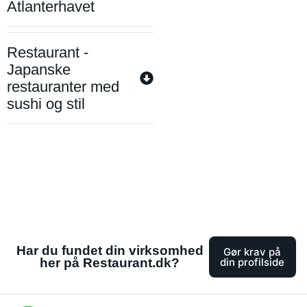
Atlanterhavet
Restaurant -
Japanske
restauranter med
sushi og stil
Har du fundet din virksomhed
Gør krav på
her på Restaurant.dk?
din profilside