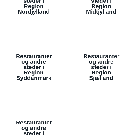
steder i
steder i
Region
Region
Nordjylland
Midtjylland
Restauranter
Restauranter
og andre
og andre
steder i
steder i
Region
Region
Syddanmark
Sjælland
Restauranter
og andre
steder i