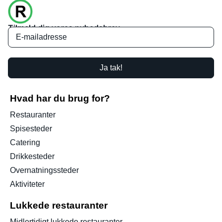
Tilmeld dig vores nyhedsbrev
Ja tak!
Hvad har du brug for?
Restauranter
Spisesteder
Catering
Drikkesteder
Overnatningssteder
Aktiviteter
Lukkede restauranter
Midlertidigt lukkede restauranter