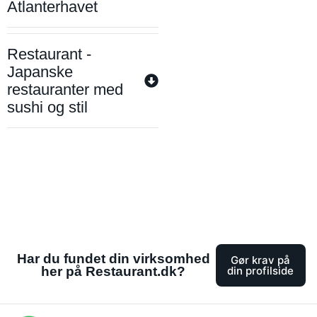
Atlanterhavet
Restaurant -
Japanske
restauranter med
sushi og stil
Har du fundet din virksomhed
Gør krav på
her på Restaurant.dk?
din profilside