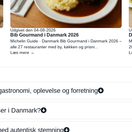
Udgivet den 04-08-2026
U
Bib Gourmand i Danmark 2026
D
Michelin Guide · Danmark Bib Gourmand i Danmark 2026 –
M
alle 27 restauranter med by, køkken og prisni...
2
Læs mere →
L
gastronomi, oplevelse og forretning
iser i Danmark?
 med autentisk stemning