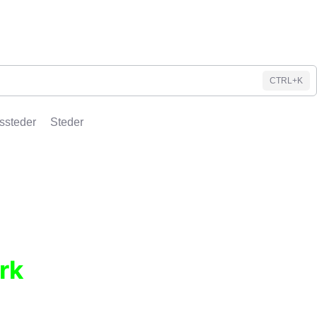
CTRL+K
ssteder
Steder
rk