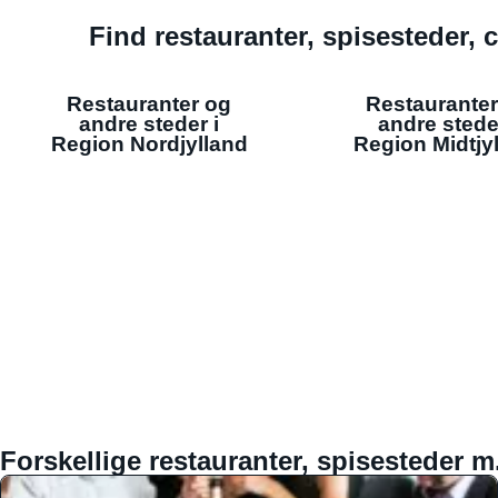
Find restauranter, spisesteder, c
Restauranter og
Restauranter
andre steder i
andre stede
Region Nordjylland
Region Midtjy
Forskellige restauranter, spisesteder m.