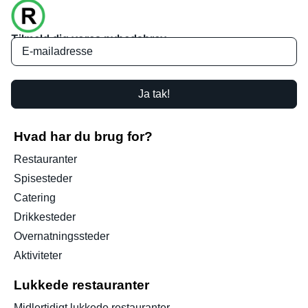
Tilmeld dig vores nyhedsbrev
Ja tak!
Hvad har du brug for?
Restauranter
Spisesteder
Catering
Drikkesteder
Overnatningssteder
Aktiviteter
Lukkede restauranter
Midlertidigt lukkede restauranter