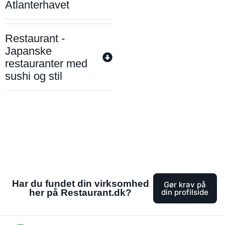
Atlanterhavet
Restaurant -
Japanske
restauranter med
sushi og stil
Har du fundet din virksomhed
Gør krav på
her på Restaurant.dk?
din profilside