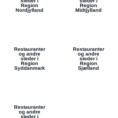
steder i
steder i
Region
Region
Nordjylland
Midtjylland
Restauranter
Restauranter
og andre
og andre
steder i
steder i
Region
Region
Syddanmark
Sjælland
Restauranter
og andre
steder i