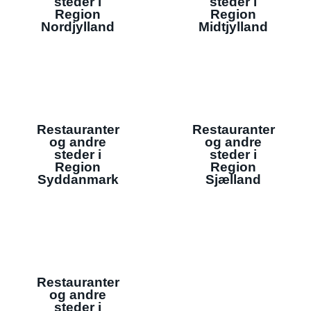
steder i
steder i
Region
Region
Nordjylland
Midtjylland
Restauranter
Restauranter
og andre
og andre
steder i
steder i
Region
Region
Syddanmark
Sjælland
Restauranter
og andre
steder i