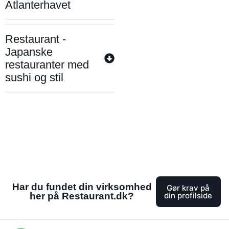
Atlanterhavet
Restaurant -
Japanske
restauranter med
sushi og stil
Har du fundet din virksomhed
Gør krav på
her på Restaurant.dk?
din profilside