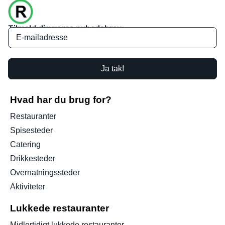
Tilmeld dig vores nyhedsbrev
Ja tak!
Hvad har du brug for?
Restauranter
Spisesteder
Catering
Drikkesteder
Overnatningssteder
Aktiviteter
Lukkede restauranter
Midlertidigt lukkede restauranter