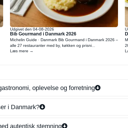
Udgivet den 04-08-2026
U
Bib Gourmand i Danmark 2026
D
Michelin Guide · Danmark Bib Gourmand i Danmark 2026 –
M
alle 27 restauranter med by, køkken og prisni...
2
Læs mere →
L
gastronomi, oplevelse og forretning
iser i Danmark?
 med autentisk stemning