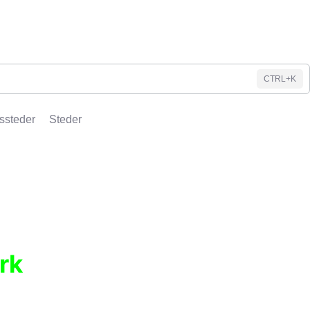
CTRL+K
ssteder
Steder
rk