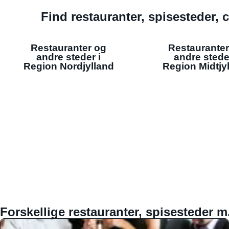
Find restauranter, spisesteder, c
Restauranter og
Restauranter
andre steder i
andre stede
Region Nordjylland
Region Midtjy
Forskellige restauranter, spisesteder m.