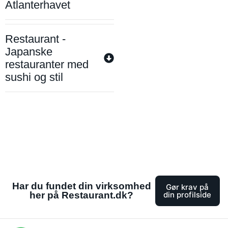
Atlanterhavet
Restaurant -
Japanske
restauranter med
sushi og stil
Har du fundet din virksomhed
Gør krav på
her på Restaurant.dk?
din profilside