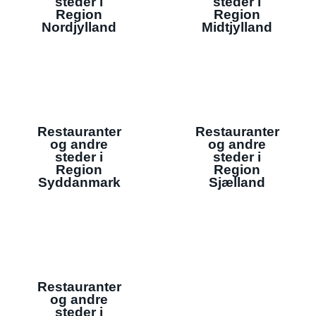
steder i
steder i
Region
Region
Nordjylland
Midtjylland
Restauranter
Restauranter
og andre
og andre
steder i
steder i
Region
Region
Syddanmark
Sjælland
Restauranter
og andre
steder i