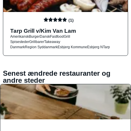
(1)
Tarp Grill v/Kim Van Lam
Amerikansk
Burger
Dansk
Fastfood
Grill
Spisesteder
Grillbarer
Takeaway
Danmark
Region Syddanmark
Esbjerg Kommune
Esbjerg N
Tarp
Senest ændrede restauranter og
andre steder