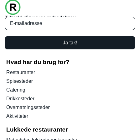
Tilmeld dig vores nyhedsbrev
Ja tak!
Hvad har du brug for?
Restauranter
Spisesteder
Catering
Drikkesteder
Overnatningssteder
Aktiviteter
Lukkede restauranter
Midlertidigt lukkede restauranter