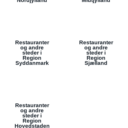
Nordjylland
Midtjylland
Restauranter
Restauranter
og andre
og andre
steder i
steder i
Region
Region
Syddanmark
Sjælland
Restauranter
og andre
steder i
Region
Hovedstaden