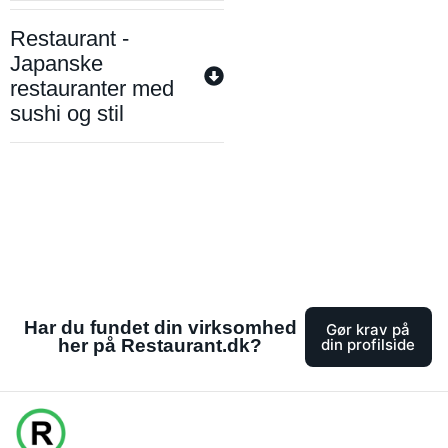
Restaurant -
Japanske
restauranter med
sushi og stil
Har du fundet din virksomhed
Gør krav på
her på Restaurant.dk?
din profilside