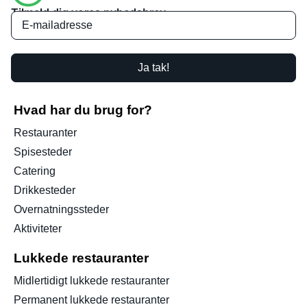
Tilmeld dig vores nyhedsbrev
Ja tak!
Hvad har du brug for?
Restauranter
Spisesteder
Catering
Drikkesteder
Overnatningssteder
Aktiviteter
Lukkede restauranter
Midlertidigt lukkede restauranter
Permanent lukkede restauranter