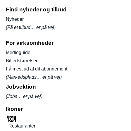
Find nyheder og tilbud
Nyheder
(Få et tilbud… er på vej)
For virksomheder
Medieguide
Billedstørrelser
Få mest ud af dit abonnement
(Markedsplads… er på vej)
Jobsektion
(Jobs… er på vej)
Ikoner
Restauranter