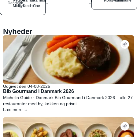
Region
Aarhus
Aarhus
Nordjylland
Kommune
Danmark
Midtjylland
Kommune
C
Nyheder
Udgivet den 04-08-2026
Bib Gourmand i Danmark 2026
Michelin Guide · Danmark Bib Gourmand i Danmark 2026 – alle 27
restauranter med by, køkken og prisni...
Læs mere →