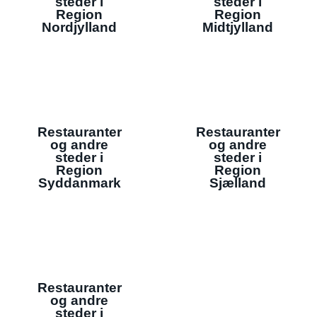
steder i
steder i
Region
Region
Nordjylland
Midtjylland
Restauranter
Restauranter
og andre
og andre
steder i
steder i
Region
Region
Syddanmark
Sjælland
Restauranter
og andre
steder i