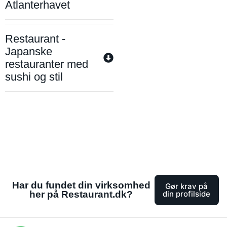
Atlanterhavet
Restaurant -
Japanske
restauranter med
sushi og stil
Har du fundet din virksomhed
Gør krav på
her på Restaurant.dk?
din profilside