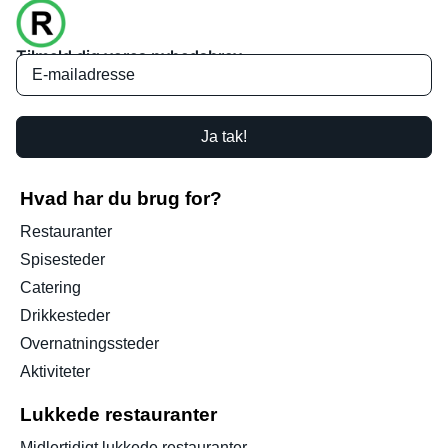
Tilmeld dig vores nyhedsbrev
Ja tak!
Hvad har du brug for?
Restauranter
Spisesteder
Catering
Drikkesteder
Overnatningssteder
Aktiviteter
Lukkede restauranter
Midlertidigt lukkede restauranter